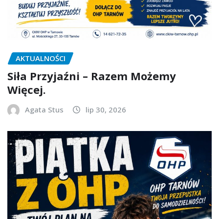
AKTUALNOŚCI
Siła Przyjaźni – Razem Możemy
Więcej.
Agata Stus
lip 30, 2026