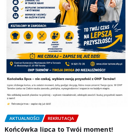
AKTUALNOŚCI
REKRUTACJA
Końcówka lipca to Twój moment!