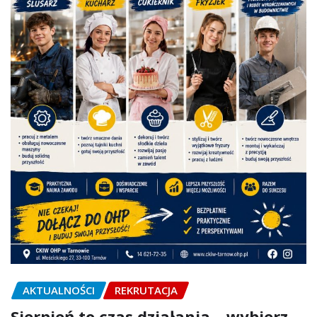
AKTUALNOŚCI
REKRUTACJA
Sierpień to czas działania – wybierz