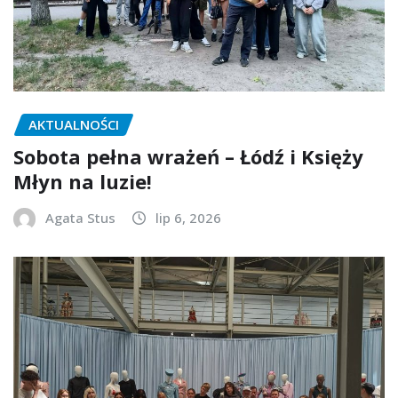
AKTUALNOŚCI
Sobota pełna wrażeń – Łódź i Księży
Młyn na luzie!
Agata Stus
lip 6, 2026