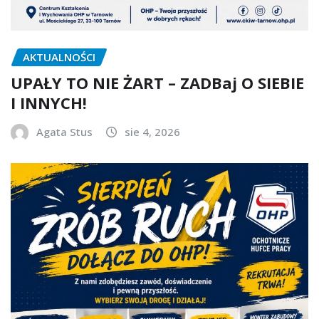
AKTUALNOŚCI
UPAŁY TO NIE ŻART – ZADBaj O SIEBIE
I INNYCH!
Agata Stus
sie 4, 2026