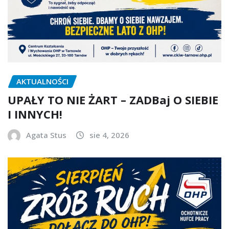
AKTUALNOŚCI
UPAŁY TO NIE ŻART – ZADBaj O SIEBIE
I INNYCH!
Agata Stus
sie 4, 2026