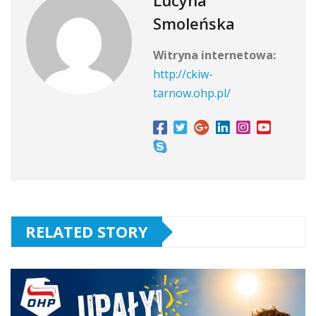
Lucyna
Smoleńska
Witryna internetowa:
http://ckiw-
tarnow.ohp.pl/
RELATED STORY