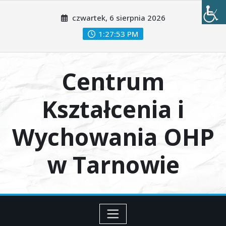
Przejdź
czwartek, 6 sierpnia 2026
do
treści
1:27:55 PM
Centrum
Kształcenia i
Wychowania OHP
w Tarnowie