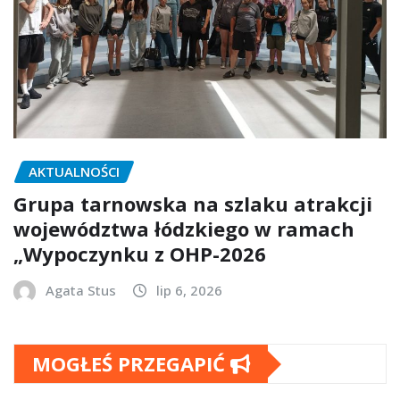
AKTUALNOŚCI
Grupa tarnowska na szlaku atrakcji
województwa łódzkiego w ramach
„Wypoczynku z OHP-2026
Agata Stus
lip 6, 2026
MOGŁEŚ PRZEGAPIĆ