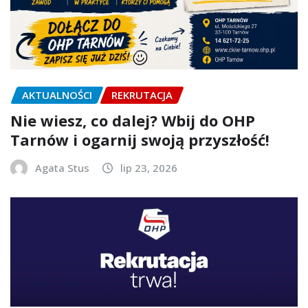
AKTUALNOŚCI
REKRUTACJA
Nie wiesz, co dalej? Wbij do OHP
Tarnów i ogarnij swoją przyszłość!
Agata Stus
lip 23, 2026