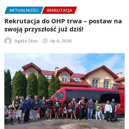
AKTUALNOŚCI
REKRUTACJA
Rekrutacja do OHP trwa – postaw na
swoją przyszłość już dziś!
Agata Stus
lip 6, 2026