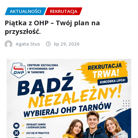
AKTUALNOŚCI
REKRUTACJA
Piątka z OHP – Twój plan na
przyszłość.
Agata Stus
lip 29, 2026