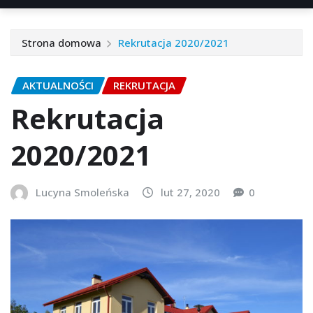
Strona domowa
Rekrutacja 2020/2021
AKTUALNOŚCI
REKRUTACJA
Rekrutacja
2020/2021
Lucyna Smoleńska
lut 27, 2020
0