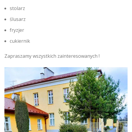
stolarz
ślusarz
fryzjer
cukiernik
Zapraszamy wszystkich zainteresowanych !