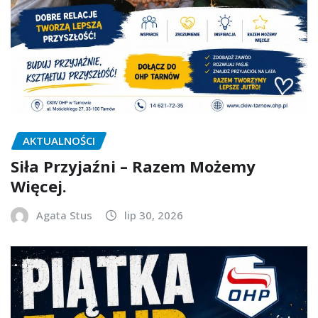
AKTUALNOŚCI
Siła Przyjaźni – Razem Możemy
Więcej.
Agata Stus
lip 30, 2026