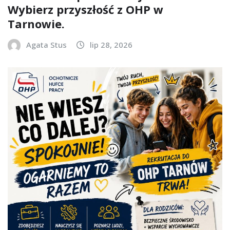
Wybierz przyszłość z OHP w
Tarnowie.
Agata Stus
lip 28, 2026